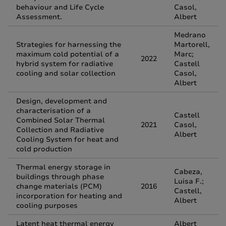
behaviour and Life Cycle
Casol,
Assessment.
Albert
Medrano
Strategies for harnessing the
Martorell,
maximum cold potential of a
Marc;
2022
hybrid system for radiative
Castell
cooling and solar collection
Casol,
Albert
Design, development and
characterisation of a
Castell
Combined Solar Thermal
2021
Casol,
Collection and Radiative
Albert
Cooling System for heat and
cold production
Thermal energy storage in
Cabeza,
buildings through phase
Luisa F.;
change materials (PCM)
2016
Castell,
incorporation for heating and
Albert
cooling purposes
Latent heat thermal energy
Albert