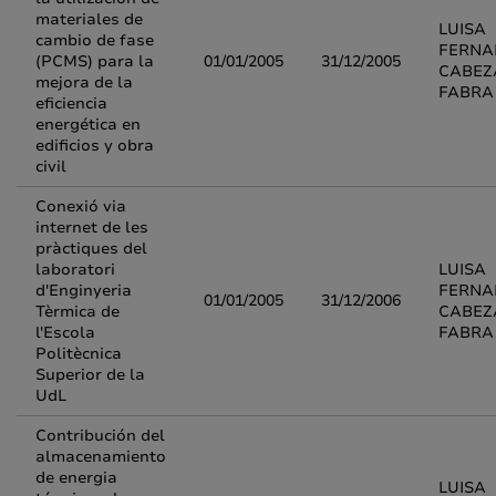
materiales de
LUISA
cambio de fase
FERNA
(PCMS) para la
01/01/2005
31/12/2005
CABEZ
mejora de la
FABRA
eficiencia
energética en
edificios y obra
civil
Conexió via
internet de les
pràctiques del
laboratori
LUISA
d'Enginyeria
FERNA
01/01/2005
31/12/2006
Tèrmica de
CABEZ
l'Escola
FABRA
Politècnica
Superior de la
UdL
Contribución del
almacenamiento
de energia
LUISA