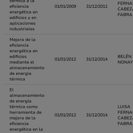
térmica a la
FERNA
eficiencia
01/01/2009
31/12/2011
CABEZ
energética en
FABRA
edificios y en
aplicaciones
industriales
Mejora de la
eficiencia
energética en
edificios
BELÉN
01/01/2012
31/12/2014
mediante el
NONAY
almacenamiento
de energia
térmica
El
almacenamiento
de energía
térmica como
LUISA
herramienta de
FERNA
01/01/2012
31/12/2014
mejora de la
CABEZ
eficiencia
FABRA
energética en la