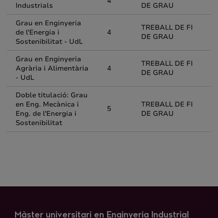
4
Industrials
DE GRAU
Grau en Enginyeria
TREBALL DE FI
de l'Energia i
4
DE GRAU
Sostenibilitat - UdL
Grau en Enginyeria
TREBALL DE FI
Agrària i Alimentària
4
DE GRAU
- UdL
Doble titulació: Grau
en Eng. Mecànica i
TREBALL DE FI
5
Eng. de l'Energia i
DE GRAU
Sostenibilitat
Màster universitari en Enginyeria Industrial