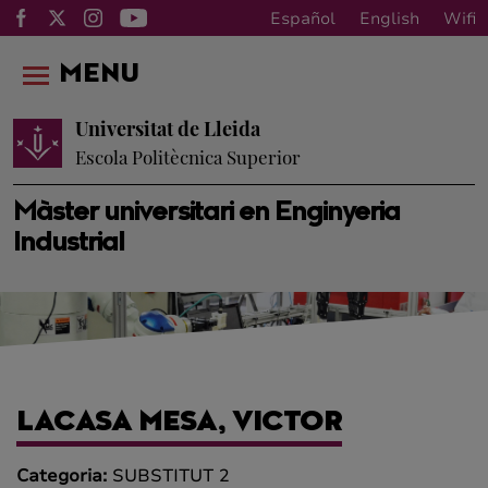
Español
English
Wifi
MENU
Universitat de Lleida
Escola Politècnica Superior
Màster universitari en Enginyeria
Industrial
LACASA MESA, VICTOR
Categoria:
SUBSTITUT 2