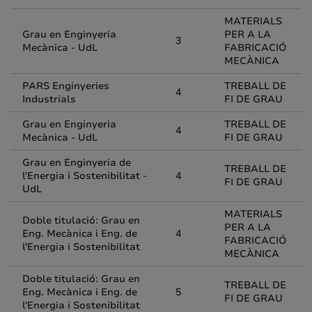
MATERIALS
Grau en Enginyeria
PER A LA
3
Mecànica - UdL
FABRICACIÓ
MECÀNICA
PARS Enginyeries
TREBALL DE
4
Industrials
FI DE GRAU
Grau en Enginyeria
TREBALL DE
4
Mecànica - UdL
FI DE GRAU
Grau en Enginyeria de
TREBALL DE
l'Energia i Sostenibilitat -
4
FI DE GRAU
UdL
MATERIALS
Doble titulació: Grau en
PER A LA
Eng. Mecànica i Eng. de
4
FABRICACIÓ
l'Energia i Sostenibilitat
MECÀNICA
Doble titulació: Grau en
TREBALL DE
Eng. Mecànica i Eng. de
5
FI DE GRAU
l'Energia i Sostenibilitat