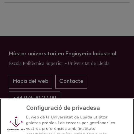
Màster universitari en Enginyeria Industrial
Escola Politècnica Superior - Universitat de Lleida
Mapa del web
Contacte
+34 973 70 27 00
Configuració de privadesa
El web de la Universitat de Lleida utilitza
galetes pròpies i de tercers per gestionar les
vostres preferències amb finalitats