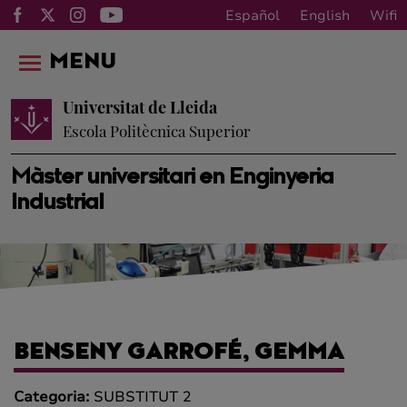
Español
English
Wifi
MENU
Universitat de Lleida
Escola Politècnica Superior
Màster universitari en Enginyeria
Industrial
BENSENY GARROFÉ, GEMMA
Categoria:
SUBSTITUT 2