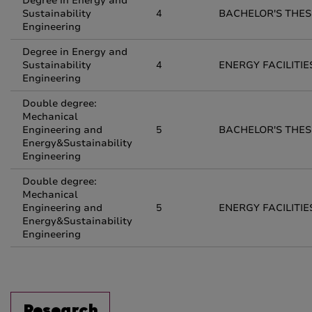
Degree in Energy and
Sustainability
4
BACHELOR'S THES
Engineering
Degree in Energy and
Sustainability
4
ENERGY FACILITIES
Engineering
Double degree:
Mechanical
Engineering and
5
BACHELOR'S THES
Energy&Sustainability
Engineering
Double degree:
Mechanical
Engineering and
5
ENERGY FACILITIES
Energy&Sustainability
Engineering
Research