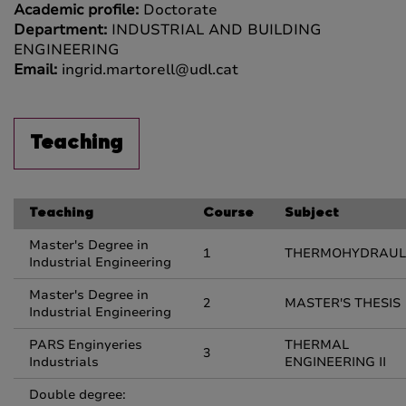
Academic profile:
Doctorate
Department:
INDUSTRIAL AND BUILDING
ENGINEERING
Email:
ingrid.martorell@udl.cat
Teaching
Teaching
Course
Subject
Master's Degree in
1
THERMOHYDRAUL
Industrial Engineering
Master's Degree in
2
MASTER'S THESIS
Industrial Engineering
PARS Enginyeries
THERMAL
3
Industrials
ENGINEERING II
Double degree: