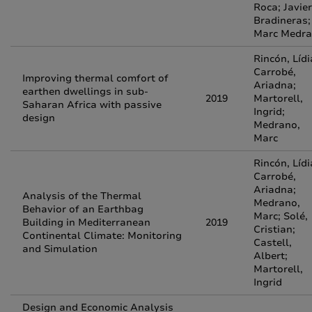
Roca; Javier
Bradineras;
Marc Medr
Rincón, Lídi
Carrobé,
Improving thermal comfort of
Ariadna;
earthen dwellings in sub-
2019
Martorell,
Saharan Africa with passive
Ingrid;
design
Medrano,
Marc
Rincón, Lídi
Carrobé,
Ariadna;
Analysis of the Thermal
Medrano,
Behavior of an Earthbag
Marc; Solé,
Building in Mediterranean
2019
Cristian;
Continental Climate: Monitoring
Castell,
and Simulation
Albert;
Martorell,
Ingrid
Design and Economic Analysis