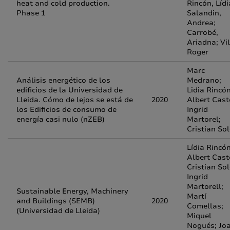
heat and cold production.
Rincón, Lídi
Phase 1
Salandin,
Andrea;
Carrobé,
Ariadna; Vil
Roger
Marc
Análisis energético de los
Medrano;
edificios de la Universidad de
Lidia Rincón
Lleida. Cómo de lejos se está de
2020
Albert Caste
los Edificios de consumo de
Ingrid
energía casi nulo (nZEB)
Martorel;
Cristian Sol
Lídia Rincón
Albert Caste
Cristian Sol
Ingrid
Martorell;
Sustainable Energy, Machinery
Martí
and Buildings (SEMB)
2020
Comellas;
(Universidad de Lleida)
Miquel
Nogués; Jo