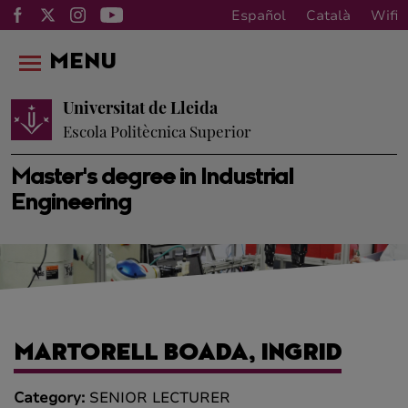
Español
Català
Wifi
MENU
Universitat de Lleida
Escola Politècnica Superior
Master's degree in Industrial
Engineering
MARTORELL BOADA, INGRID
Category:
SENIOR LECTURER