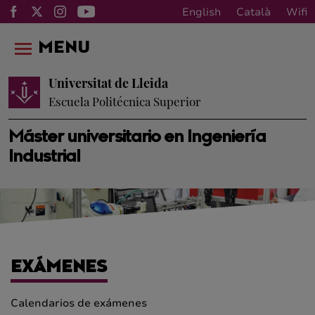
English
Català
Wifi
MENU
Universitat de Lleida
Escuela Politécnica Superior
Máster universitario en Ingeniería
Industrial
EXÁMENES
Calendarios de exámenes