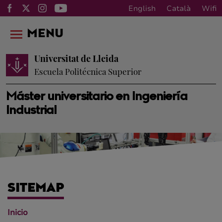
English
Català
Wifi
MENU
Universitat de Lleida
Escuela Politécnica Superior
Máster universitario en Ingeniería
Industrial
SITEMAP
Inicio