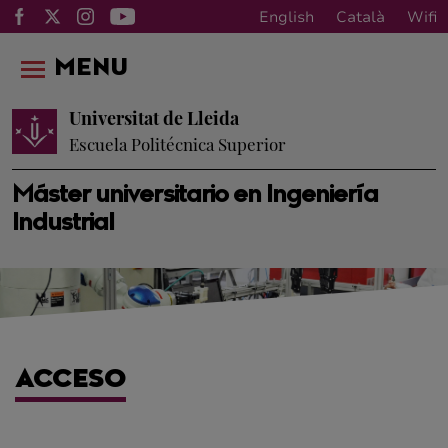
English
Català
Wifi
MENU
Universitat de Lleida
Escuela Politécnica Superior
Máster universitario en Ingeniería
Industrial
ACCESO