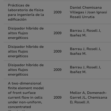
Prácticas de
Daniel Chemisana
laboratorio de física
2009
Villegas i Joan Ignasi
para ingeniería de la
Rosell Urrutia
edificación
Disipador híbrido de
Barrau J, Rosell J,
altos flujos
2009
Ibañez M.
energéticos
Disipador híbrido de
Barrau J, Rosell J,
altos flujos
2009
Ibañez M.
energéticos
Disipador híbrido de
Barrau J, Rosell J,
altos flujos
2009
Ibañez M.
energéticos
A two-dimensional
finite element model
of front surface
Mellor A, Domenech-
current flow in cells
2009
Garret JL, Chemisana
under non-uniform,
D, Rosell JI.
concentrated