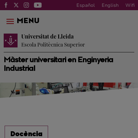
Español
English
Wifi
MENU
Universitat de Lleida
Escola Politècnica Superior
Màster universitari en Enginyeria
Industrial
Docència